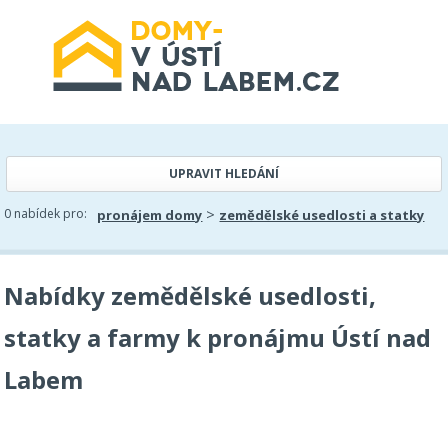
UPRAVIT HLEDÁNÍ
>
0 nabídek pro:
pronájem domy
zemědělské usedlosti a statky
Nabídky zemědělské usedlosti,
statky a farmy k pronájmu Ústí nad
Labem