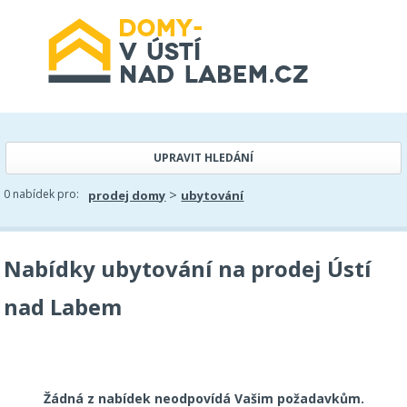
UPRAVIT HLEDÁNÍ
>
0 nabídek pro:
prodej domy
ubytování
Nabídky ubytování na prodej Ústí
nad Labem
Žádná z nabídek neodpovídá Vašim požadavkům.