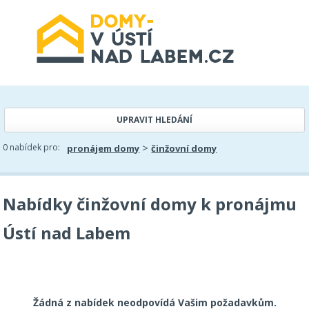
UPRAVIT HLEDÁNÍ
>
0 nabídek pro:
pronájem domy
činžovní domy
Nabídky činžovní domy k pronájmu
Ústí nad Labem
Žádná z nabídek neodpovídá Vašim požadavkům.