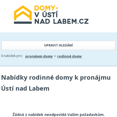
UPRAVIT HLEDÁNÍ
>
0 nabídek pro:
pronájem domy
rodinné domy
Nabídky rodinné domy k pronájmu
Ústí nad Labem
Žádná z nabídek neodpovídá Vašim požadavkům.