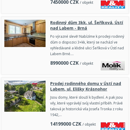
7450000
CZK
/ objekt
Rodinný dům 3kk, ul. Šeříková, Ústí
nad Labem - Brná
Po výrazné slevě! Nabízíme k prodeji rodinný
dům o dispozici 3+kk, který se nachází ve
vyhledávané a klidné ulici Šeříková v Ústí nad
Labem Brné.…
8990000
CZK
/ objekt
Prodej rodinného domu v Ústí nad
Labem, ul. Elišky Krásnohor
Jsou domy, které slouží k bydlení. A pak jsou
vily, které vyprávějí svůj vlastní příběh. Právě
taková je historická vila Josefa Tronka z roku
1942,…
14199000
CZK
/ objekt