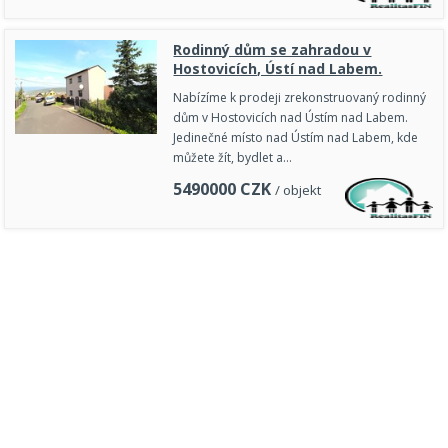
Rodinný dům se zahradou v
Hostovicích, Ústí nad Labem.
Nabízíme k prodeji zrekonstruovaný rodinný
dům v Hostovicích nad Ústím nad Labem.
Jedinečné místo nad Ústím nad Labem, kde
můžete žít, bydlet a…
5490000
CZK
/ objekt