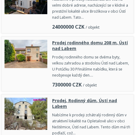
velmi dobré adrese, nacházející se v klidné a
prestižní lokalitě ulice Brožíkova v obci Ústí
nad Labem. Tato…
24000000
CZK
/ objekt
Prodej rodinného domu 208 m, Ústí
nad Labem
Prodej rodinného domu se dvěma byty,
velkou zahradou a stodolou Ústí nad Labem,
U Potůčku 30 Přinášíme nabídku, která se
neobjevuje každý den.…
7300000
CZK
/ objekt
Prodej, Rodinný dům, Ústí nad
Labem
Nabízíme k prodeji zchátralý rodinný dům v
atraktivní lokalitě na Opletalově ulici v obci
Neštěmice, Ústí nad Labem. Tento dům má tři
podlaží, což…