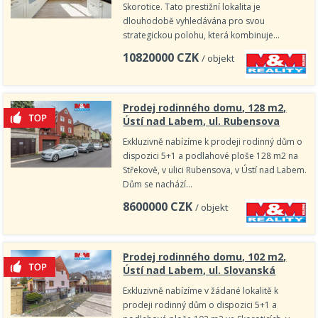
Skorotice. Tato prestižní lokalita je
dlouhodobě vyhledávána pro svou
strategickou polohu, která kombinuje…
10820000
CZK
/ objekt
Prodej rodinného domu, 128 m2,
Ústí nad Labem, ul. Rubensova
Exkluzivně nabízíme k prodeji rodinný dům o
dispozici 5+1 a podlahové ploše 128 m2 na
Střekově, v ulici Rubensova, v Ústí nad Labem.
Dům se nachází…
8600000
CZK
/ objekt
Prodej rodinného domu, 102 m2,
Ústí nad Labem, ul. Slovanská
Exkluzivně nabízíme v žádané lokalitě k
prodeji rodinný dům o dispozici 5+1 a