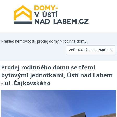
Přehled nemovitostí:
prodej domy
>
rodinné domy
ZPĚT NA PŘEHLED NABÍDEK
Prodej rodinného domu se třemi
bytovými jednotkami, Ústí nad Labem
- ul. Čajkovského