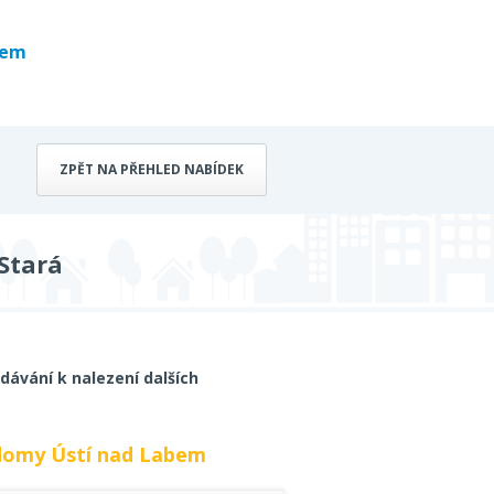
bem
ZPĚT NA PŘEHLED NABÍDEK
Stará
dávání k nalezení dalších
 domy Ústí nad Labem