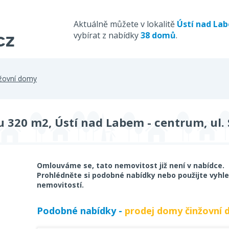
Aktuálně můžete v lokalitě
Ústí nad La
vybírat z nabídky
38 domů
.
nžovní domy
 320 m2, Ústí nad Labem - centrum, ul. 
Omlouváme se, tato nemovitost již není v nabídce.
Prohlédněte si podobné nabídky nebo použijte vyhle
nemovitostí.
Podobné nabídky -
prodej domy činžovní