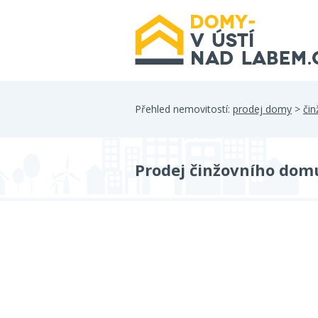
Přehled nemovitostí:
prodej domy
>
či
Prodej činžovního domu