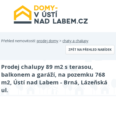
Přehled nemovitostí:
prodej domy
>
chaty a chalupy
ZPĚT NA PŘEHLED NABÍDEK
Prodej chalupy 89 m2 s terasou,
balkonem a garáží, na pozemku 768
m2, Ústí nad Labem - Brná, Lázeňská
ul.