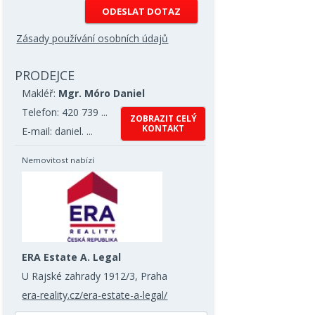
Zásady používání osobních údajů
PRODEJCE
Makléř:
Mgr. Móro Daniel
Telefon: 420 739 ...
ZOBRAZIT CELÝ
KONTAKT
E-mail: daniel. ...
Nemovitost nabízí
ERA Estate A. Legal
U Rajské zahrady 1912/3, Praha
era-reality.cz/era-estate-a-legal/