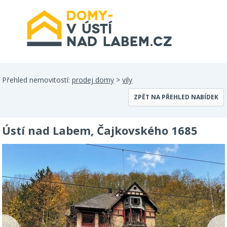
Přehled nemovitostí:
prodej domy
>
vily
ZPĚT NA PŘEHLED NABÍDEK
Ústí nad Labem, Čajkovského 1685