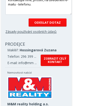
Zásady používání osobních údajů
PRODEJCE
Makléř:
Hossingerová Zuzana
Telefon: 296 399 ...
ZOBRAZIT CELÝ
KONTAKT
E-mail: info@mm ...
Nemovitost nabízí
M&M reality holding a.s.