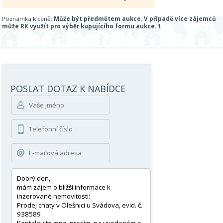
Poznámka k ceně:
Může být předmětem aukce. V případě více zájemců
může RK využít pro výběr kupujícího formu aukce. 1
POSLAT DOTAZ K NABÍDCE