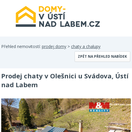
Přehled nemovitostí:
prodej domy
>
chaty a chalupy
ZPĚT NA PŘEHLED NABÍDEK
Prodej chaty v Olešnici u Svádova, Ústí
nad Labem