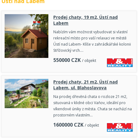
Ústí nad Labem
Prodej chaty, 19 m2, Ústí nad
Labem
Nabízím vám možnost vybudovat si vlastní
rekreační místo pro vaší relaxaci ve městě
Ústí nad Labem- Klíše v zahrádkářské kolonii
Střížovický vrch.…
550000
CZK
/ objekt
Prodej chaty, 21 m2, Ústí nad
Labem, ul. Blahoslavova
Na prodej dřevěná chata o rozloze 21 m2,
situovaná v klidné obci Vaňov, ideální pro
víkendové úniky z města. Chata se nachází na
prostorném vlastním…
1600000
CZK
/ objekt