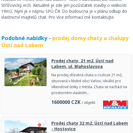
Střížovický vrch. Aktuálně je zde jen pozůstatek stavby o velikosti
19m2. Nyní je v nájmu SPÚ ČR. Do budoucna je v plánu odkup do
vlastnictví majitelů chat. Pro více informací mě kontaktujte.
Podobné nabídky -
prodej domy chaty a chalupy
Ústí nad Labem
Prodej chaty, 21 m2, Ústí nad
Labem, ul. Blahoslavova
Na prodej dřevěná chata o rozloze 21 m2,
situovaná v klidné obci Vaňov, ideální pro
víkendové úniky z města. Chata se nachází na
prostorném vlastním…
1600000
CZK
/ objekt
Prodej chaty 32 m2, Ústí nad Labem
- Hostovice