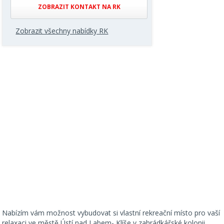
ZOBRAZIT KONTAKT NA RK
Zobrazit všechny nabídky RK
Nabízím vám možnost vybudovat si vlastní rekreační místo pro vaší
relaxaci ve městě Ústí nad Labem- Klíše v zahrádkářské kolonii