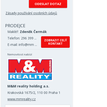
Zásady používání osobních údajů
PRODEJCE
Makléř:
Zdeněk Čermák
Telefon: 296 399 ...
ZOBRAZIT CELÝ
KONTAKT
E-mail: info@mm ...
Nemovitost nabízí
M&M reality holding a.s.
Krakovská 1675/2, 110 00 Praha 1
www.mmreality.cz