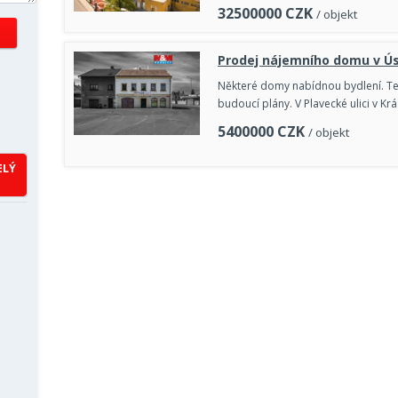
32500000
CZK
/ objekt
Prodej nájemního domu v Ús
Některé domy nabídnou bydlení. Ten
budoucí plány. V Plavecké ulici v 
5400000
CZK
/ objekt
ELÝ