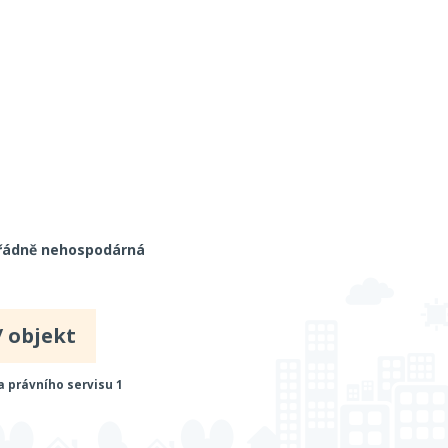
řádně nehospodárná
/ objekt
a právního servisu 1