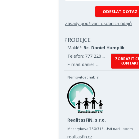
Zásady používání osobních údajů
PRODEJCE
Makléř:
Bc. Daniel Humplík
Telefon: 777 220 ...
ZOBRAZIT C
KONTAKT
E-mail: daniel. ...
Nemovitost nabízí
RealitasFIN, s.r.o.
Masarykova 750/316, Ústí nad Labem
realitasfin.cz