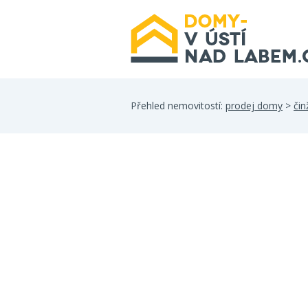
Přehled nemovitostí:
prodej domy
>
či